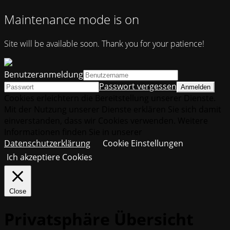
Maintenance mode is on
Site will be available soon. Thank you for your patience!
Benutzeranmeldung
Passwort vergessen
Cookies erleichtern die Bereitstellung unserer Dienste.
Mit der Nutzung unserer Dienste erklären Sie sich damit
einverstanden, dass wir Cookies verwenden. Weitere
Informationen finden Sie in unserer
Datenschutzerklärung
Cookie Einstellungen
Ich akzeptiere Cookies
Close
Privatsphäre Übersicht