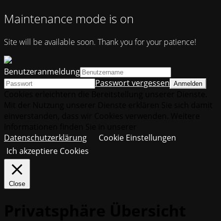
Maintenance mode is on
Site will be available soon. Thank you for your patience!
Benutzeranmeldung
Passwort vergessen
Cookies erleichtern die Bereitstellung unserer Dienste.
Mit der Nutzung unserer Dienste erklären Sie sich damit
einverstanden, dass wir Cookies verwenden. Weitere
Informationen finden Sie in unserer
Datenschutzerklärung
Cookie Einstellungen
Ich akzeptiere Cookies
Close
Privatsphäre Übersicht