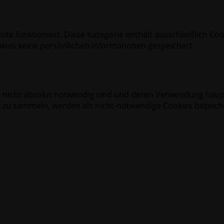
ite funktioniert. Diese Kategorie enthält ausschließlich Co
okies keine persönlichen Informationen gespeichert.
ite nicht absolut notwendig sind und deren Verwendung haup
u sammeln, werden als nicht-notwendige Cookies bezeichnet