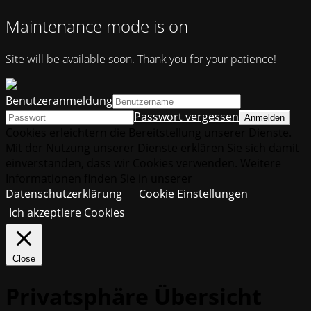
Maintenance mode is on
Site will be available soon. Thank you for your patience!
Benutzeranmeldung
Passwort vergessen
Cookies erleichtern die Bereitstellung unserer Dienste.
Mit der Nutzung unserer Dienste erklären Sie sich damit
einverstanden, dass wir Cookies verwenden. Weitere
Informationen finden Sie in unserer
Datenschutzerklärung
Cookie Einstellungen
Ich akzeptiere Cookies
Close
Privatsphäre Übersicht