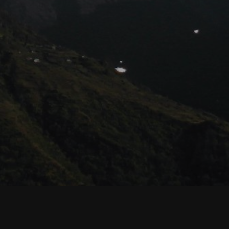
Cookies erleichtern die Bereitstellung unserer Dienste. Mit
der Nutzung unserer Dienste erklären Sie sich damit
einverstanden, dass wir Cookies verwenden. Weitere
Informationen finden Sie in unserer
Datenschutzerklärung