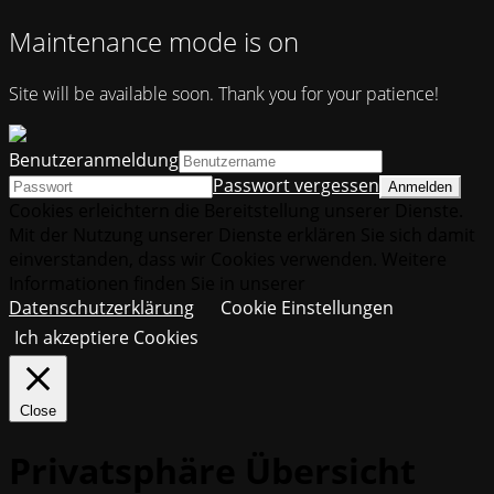
Maintenance mode is on
Site will be available soon. Thank you for your patience!
Benutzeranmeldung
Passwort vergessen
Cookies erleichtern die Bereitstellung unserer Dienste.
Mit der Nutzung unserer Dienste erklären Sie sich damit
einverstanden, dass wir Cookies verwenden. Weitere
Informationen finden Sie in unserer
Datenschutzerklärung
Cookie Einstellungen
Ich akzeptiere Cookies
Close
Privatsphäre Übersicht