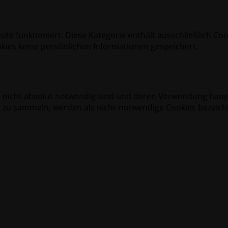
ite funktioniert. Diese Kategorie enthält ausschließlich Co
okies keine persönlichen Informationen gespeichert.
ite nicht absolut notwendig sind und deren Verwendung haup
u sammeln, werden als nicht-notwendige Cookies bezeichnet